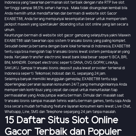
Indonesia yang tawarkan permainan slot terbaik dengan rate RTP live slot
tertinggi sampai 98,5% sehari-harinya . Maka tidak disangsikan kembali bila
Anda memilih untuk mendaftarkan dan bermain di website slot Gacor
EXABET88, Anda terang mempunyai kesempatan besar untuk memperoleh
jackpot maxwin yang spektakuler dibanding situs slot online yang lain secara
umum.
Keuntungan bermain di website slot gacor gampang selanjutnya yakni Maxwin
EXABET88 ialah tawarkan opsi sistem transaksi bisnis yang paling komplet.
Sesudah bekerja bersama dengan bank lokal terkenal di Indonesia, EXABET88
tentu saja bisa mengolah tiap transaksi bisnis lewat sistem pembayaran yang
beda. Kerjakan transfer electronic lewat bank lokal besar seperti BCA, BRI,
BNI, MANDIRI. Dompet electronic seperti DANA, OVO, GOPAY, LinkAja,
SAKUKU. Sampai transaksi bisnis deposit pulsa lewat provider terkenal di
Indonesia seperti Telkomsel, Indosat dan XL sepanjang 24 jam.
Selainnya banyak memiliki keunggulan gameplay, EXABET88 tentu saja
diperlengkapi peranan layanan konsumen 24/7, yang memungkinkannya Anda
memperoleh kontribusi yang cepat dan cepat untuk menuntaskan tiap
permasalahan yang Anda jumpai waktu bermain. Dimulai dari masalah saat
transaksi bisnis sampai masalah tehnis waktu bermain games, tentu saja Anda
bisa secara mudah terhubung feature layanan konsumen kami lewat Live Chat,
Whatsapp, Line, SMS dan Telephone sepanjang 24 jam tanpa masalah.
15 Daftar Situs Slot Online
Gacor Terbaik dan Populer