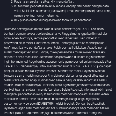
Pada halaman utama situs, klik menu daftar.
Isi formulir pendaftaran akun secara lengkap dan benar dengan data
valid. Mulai dari username, password, email, nomor ponsel, nama bank,
nama rekening, nomor rekening.
Klik pilihan daftar di bagian bawah formulir pendaftaran.
Bilamana serangkaian daftar akun di situs bandar togel EXABET88 telah
berhasil pemain lakukan, selanjutnya hanya tinggal menunggu konfirmasi dari
pihak agen. Nantinya, semua pendaftar akan diberikan user id berikut
password akun melalui konfirmasi email. Tentunya jika telah mendapatkan
konfirmasi bahwa pendaftaran akun telah berhasil dilakukan. Apabila pemain
sudah mendapatkan akun judinya, maka pemain bisa mulai lakukan transaksi
deposit, serta masukkan username dan password di kolom login bilamana
ingin bermain judi togel online ataupun jenis game perjudian lainnya pada situs
EXABET88. Sebenarnya, untuk mendaftar akun di situs EXABET88 juga dapat
penjudi lakukan melalui layanan livechat. Mendaftar melalui layanan livechat
tentunya sama mudahnya seperti melakukan daftar langsung di situs utama.
Melalu cara daftar apapun, dipastikan semua penjudi akan senantiasa selalu
mudah untuk melakukannya. Terlebih, pihak agen menjamin semua kemudahan
berikut keamanan dalam mendaftar akun. Selain itu, untuk informasi lebih lanjut
mengenai pendaftaran akun, atau bahkan member mengalami masalah ketika
melakukan pendaftaran akun, maka bisa menghubungi langsung layanan
customer service agen EXABET88 melalui livechat. Dengan begitu, pihak
layanan cs agen akan memberikan solusi kemudahannya bagi member. Melalui
livechat pula, setiap member juga bisa menanyakan informasi mengenai