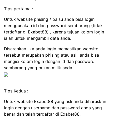
Tips pertama :
Untuk website phising / palsu anda bisa login
menggunakan id dan password sembarang (tidak
terdaftar di Exabet88) , karena tujuan kolom login
ialah untuk mengambil data anda.
Disarankan jika anda ingin memastikan website
tersebut merupakan phising atau asli, anda bisa
mengisi kolom login dengan id dan password
sembarang yang bukan milik anda.
Tips Kedua :
Untuk website Exabet88 yang asli anda diharuskan
login dengan username dan password anda yang
benar dan telah terdaftar di Exabet88.