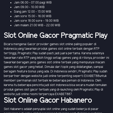
Jam 06.00 - 07.00 pagi WIB
Jam 09.00 - 10.00 WIB
Siang jam 12.00 - 13.00 WIB
Jam sore 15.00 - 16.00 WIB
Jam sore 18.00 sore - 19.00 WIB
Jam malam 21.00 WIB - 22.00 WIB
Slot Online Gacor Pragmatic Play
Bicara mengenai Gacor provider games slot online paling populer di
Indonesia yang tawarkan produk games slot online terbaik dengan RTP
tertinggi, Pragmatic Play sudah pasti jadi juara pertama. Karena selainnya
tawarkan rate RTP yang lebih tinggi setiap games yang di rilisnya, provider ini
tawarkan beragam jenis games slot online terbaik yang mempunyai macam
games slot gacor yang hebat. Dimulai dari topik yang didatangkan, sampai
beragam feature bonus yang ada. Di Indonesia sendiri, Pragmatic Play sudah
berpartner dengan website judi online terpenting seperti EXABET88untuk
memberi permainan slot terbaik ke beberapa pemain di Indonesia. Oleh
karena itu beberapa pencinta judi slot indonesia bisa secara mudah temukan
produk games slot gacor terbaik yang di-launching oleh Pragmatic Play di
website judi online resmi terpercaya EXABET887.
Slot Online Gacor Habanero
Slot Habanero adalah penyuplai slot online yang sudah bekerja di pasar