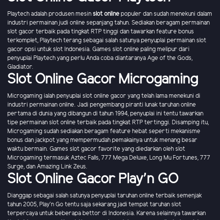
Playtech adalah produsen mesin
slot online
populer dan sudah menekuni dalam
industri permainan judi online sepanjang tahun. Sediakan beragam permainan
slot gacor terbaik pada tingkat RTP tinggi dan tawarkan feature bonus
terkomplet, Playtech terang sebagai salah satunya penyuplai permainan slot
gacor opsi untuk slot Indonesia. Games slot online paling melipur dari
penyuplai Playtech yang perlu Anda coba diantaranya Age of the Gods,
Gladiator.
Slot Online Gacor Microgaming
Microgaming ialah penyuplai slot online gacor yang telah lama menekuni di
industri permainan online. Jadi pengembang piranti lunak taruhan online
pertama di dunia yang dibangun di tahun 1994, penyuplai ini tentu tawarkan
tipe permainan slot online terbaik pada tingkat RTP tertinggi. Disamping itu,
Microgaming sudah sediakan beragam feature hebat seperti mekanisme
bonus dan jackpot yang mempermudah pemakainya untuk menang besar
waktu bermain. Games slot gacor favorite yang diedarkan oleh slot
Microgaming termasuk Aztec Falls, 777 Mega Deluxe, Long Mu Fortunes, 777
Surge, dan Amazing Link Zeus.
Slot Online Gacor Play'n GO
Dianggap sebagai salah satunya penyuplai taruhan online terbaik semenjak
tahun 2005, Play'n Go tentu saja sekarang jadi tempat taruhan slot
terpercaya untuk beberapa bettor di Indonesia. Karena selainnya tawarkan