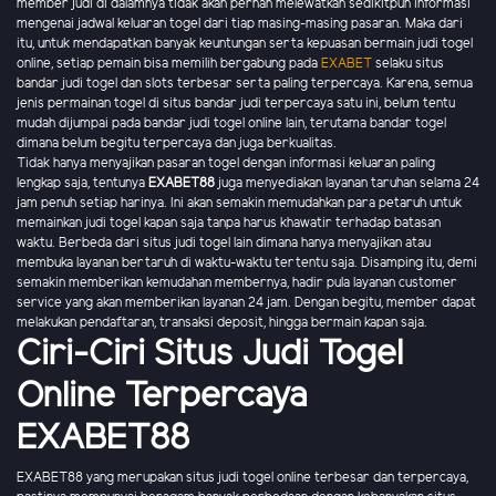
member judi di dalamnya tidak akan pernah melewatkan sedikitpun informasi
mengenai jadwal keluaran togel dari tiap masing-masing pasaran. Maka dari
itu, untuk mendapatkan banyak keuntungan serta kepuasan bermain judi togel
online, setiap pemain bisa memilih bergabung pada
EXABET
selaku situs
bandar judi togel dan slots terbesar serta paling terpercaya. Karena, semua
jenis permainan togel di situs bandar judi terpercaya satu ini, belum tentu
mudah dijumpai pada bandar judi togel online lain, terutama bandar togel
dimana belum begitu terpercaya dan juga berkualitas.
Tidak hanya menyajikan pasaran togel dengan informasi keluaran paling
lengkap saja, tentunya
EXABET88
juga menyediakan layanan taruhan selama 24
jam penuh setiap harinya. Ini akan semakin memudahkan para petaruh untuk
memainkan judi togel kapan saja tanpa harus khawatir terhadap batasan
waktu. Berbeda dari situs judi togel lain dimana hanya menyajikan atau
membuka layanan bertaruh di waktu-waktu tertentu saja. Disamping itu, demi
semakin memberikan kemudahan membernya, hadir pula layanan customer
service yang akan memberikan layanan 24 jam. Dengan begitu, member dapat
melakukan pendaftaran, transaksi deposit, hingga bermain kapan saja.
Ciri-Ciri Situs Judi Togel
Online Terpercaya
EXABET88
EXABET88 yang merupakan situs judi togel online terbesar dan terpercaya,