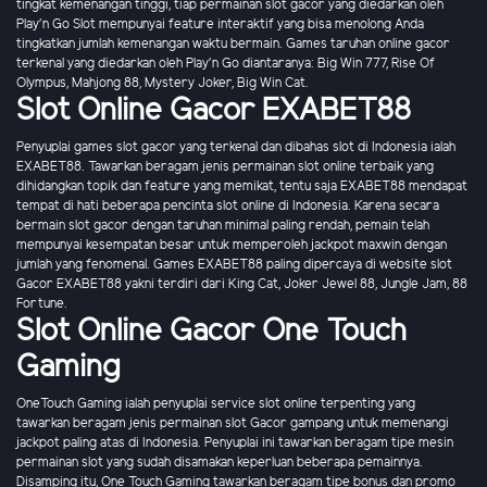
tingkat kemenangan tinggi, tiap permainan slot gacor yang diedarkan oleh
Play'n Go Slot mempunyai feature interaktif yang bisa menolong Anda
tingkatkan jumlah kemenangan waktu bermain. Games taruhan online gacor
terkenal yang diedarkan oleh Play'n Go diantaranya: Big Win 777, Rise Of
Olympus, Mahjong 88, Mystery Joker, Big Win Cat.
Slot Online Gacor EXABET88
Penyuplai games slot gacor yang terkenal dan dibahas slot di Indonesia ialah
EXABET88. Tawarkan beragam jenis permainan slot online terbaik yang
dihidangkan topik dan feature yang memikat, tentu saja EXABET88 mendapat
tempat di hati beberapa pencinta slot online di Indonesia. Karena secara
bermain slot gacor dengan taruhan minimal paling rendah, pemain telah
mempunyai kesempatan besar untuk memperoleh jackpot maxwin dengan
jumlah yang fenomenal. Games EXABET88 paling dipercaya di website slot
Gacor EXABET88 yakni terdiri dari King Cat, Joker Jewel 88, Jungle Jam, 88
Fortune.
Slot Online Gacor One Touch
Gaming
OneTouch Gaming ialah penyuplai service slot online terpenting yang
tawarkan beragam jenis permainan slot Gacor gampang untuk memenangi
jackpot paling atas di Indonesia. Penyuplai ini tawarkan beragam tipe mesin
permainan slot yang sudah disamakan keperluan beberapa pemainnya.
Disamping itu, One Touch Gaming tawarkan beragam tipe bonus dan promo