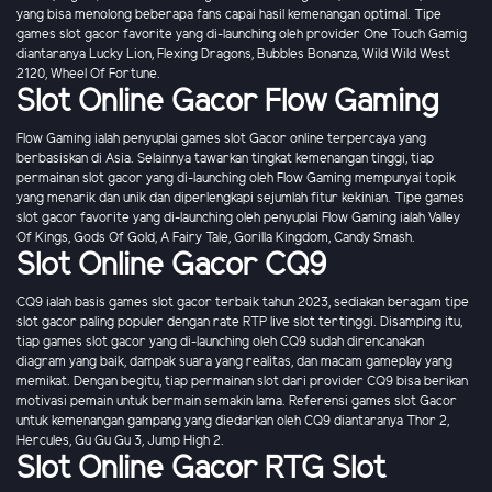
yang bisa menolong beberapa fans capai hasil kemenangan optimal. Tipe
games slot gacor favorite yang di-launching oleh provider One Touch Gamig
diantaranya Lucky Lion, Flexing Dragons, Bubbles Bonanza, Wild Wild West
2120, Wheel Of Fortune.
Slot Online Gacor Flow Gaming
Flow Gaming ialah penyuplai games slot Gacor online terpercaya yang
berbasiskan di Asia. Selainnya tawarkan tingkat kemenangan tinggi, tiap
permainan slot gacor yang di-launching oleh Flow Gaming mempunyai topik
yang menarik dan unik dan diperlengkapi sejumlah fitur kekinian. Tipe games
slot gacor favorite yang di-launching oleh penyuplai Flow Gaming ialah Valley
Of Kings, Gods Of Gold, A Fairy Tale, Gorilla Kingdom, Candy Smash.
Slot Online Gacor CQ9
CQ9 ialah basis games slot gacor terbaik tahun 2023, sediakan beragam tipe
slot gacor paling populer dengan rate RTP live slot tertinggi. Disamping itu,
tiap games slot gacor yang di-launching oleh CQ9 sudah direncanakan
diagram yang baik, dampak suara yang realitas, dan macam gameplay yang
memikat. Dengan begitu, tiap permainan slot dari provider CQ9 bisa berikan
motivasi pemain untuk bermain semakin lama. Referensi games slot Gacor
untuk kemenangan gampang yang diedarkan oleh CQ9 diantaranya Thor 2,
Hercules, Gu Gu Gu 3, Jump High 2.
Slot Online Gacor RTG Slot