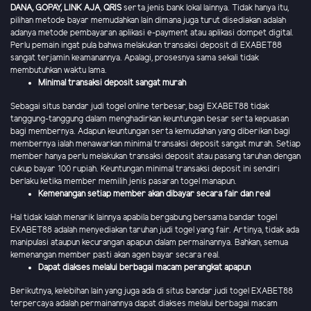
DANA, GOPAY, LINK AJA
,
QRIS
serta jenis bank lokal lainnya. Tidak hanya itu,
pilihan metode bayar memudahkan lain dimana juga turut disediakan adalah
adanya metode pembayaran aplikasi e-payment atau aplikasi dompet digital.
Perlu pemain ingat pula bahwa melakukan transaksi deposit di EXABET88
sangat terjamin keamanannya. Apalagi, prosesnya sama sekali tidak
membutuhkan waktu lama.
Minimal transaksi deposit sangat murah
Sebagai situs bandar judi togel online terbesar, bagi EXABET88 tidak
tanggung-tanggung dalam menghadirkan keuntungan besar serta kepuasan
bagi membernya. Adapun keuntungan serta kemudahan yang diberikan bagi
membernya ialah menawarkan minimal transaksi deposit sangat murah. Setiap
member hanya perlu melakukan transaksi deposit atau pasang taruhan dengan
cukup bayar 100 rupiah. Keuntungan minimal transaksi deposit ini sendiri
berlaku ketika member memilih jenis pasaran togel manapun.
Kemenangan setiap member akan dibayar secara fair dan real
Hal tidak kalah menarik lainnya apabila bergabung bersama bandar togel
EXABET88 adalah menyediakan taruhan judi togel yang fair. Artinya, tidak ada
manipulasi ataupun kecurangan apapun dalam permainannya. Bahkan, semua
kemenangan member pasti akan agen bayar secara real.
Dapat diakses melalui berbagai macam perangkat apapun
Berikutnya, kelebihan lain yang juga ada di situs bandar judi togel EXABET88
terpercaya adalah permainannya dapat diakses melalui berbagai macam