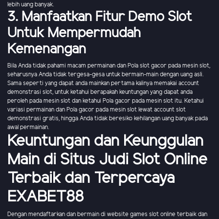
lebih uang banyak.
3. Manfaatkan Fitur Demo Slot
Untuk Mempermudah
Kemenangan
Bila Anda tidak pahami macam permainan dan Pola slot gacor pada mesin slot,
seharusnya Anda tidak tergesa-gesa untuk bermain-main dengan uang asli.
Sama seperti yang dapat anda mainkan pertama kalinya memakai account
demonstrasi slot, untuk ketahui berapakah keuntungan yang dapat anda
peroleh pada mesin slot dan ketahui Pola gacor pada mesin slot itu. Ketahui
variasi permainan dan Pola gacor pada mesin slot lewat account slot
demonstrasi gratis, hingga Anda tidak beresiko kehilangan uang banyak pada
awal permainan.
Keuntungan dan Keunggulan
Main di Situs Judi Slot Online
Terbaik dan Terpercaya
EXABET88
Dengan mendaftarkan dan bermain di website games slot online terbaik dan