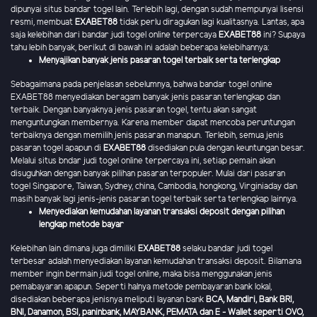
dipunyai situs bandar togel lain. Terlebih lagi, dengan sudah mempunyai lisensi
resmi, membuat
EXABET88
tidak perlu diragukan lagi kualitasnya. Lantas, apa
saja kelebihan dari bandar judi togel online terpercaya
EXABET88
ini? Supaya
tahu lebih banyak, berikut di bawah ini adalah beberapa kelebihannya:
Menyajikan banyak jenis pasaran togel terbaik serta terlengkap
Sebagaimana pada penjelasan sebelumnya, bahwa bandar togel online
EXABET88 menyediakan beragam banyak jenis pasaran terlengkap dan
terbaik. Dengan banyaknya jenis pasaran togel, tentu akan sangat
menguntungkan membernya. Karena member dapat mencoba peruntungan
terbaiknya dengan memilih jenis pasaran manapun. Terlebih, semua jenis
pasaran togel apapun di
EXABET88
disediakan pula dengan keuntungan besar.
Melalui situs bndar judi togel online terpercaya ini, setiap pemain akan
disuguhkan dengan banyak pilihan pasaran terpopuler. Mulai dari pasaran
togel Singapore, Taiwan, Sydney, china, Cambodia, hongkong, Virginiaday dan
masih banyak lagi jenis-jenis pasaran togel terbaik serta terlengkap lainnya.
Menyediakan kemudahan layanan transaksi deposit dengan pilihan
lengkap metode bayar
Kelebihan lain dimana juga dimiliki
EXABET88
selaku bandar judi togel
terbesar adalah menyediakan layanan kemudahan transaksi deposit. Bilamana
member ingin bermain judi togel online, maka bisa menggunakan jenis
pemabayaran apapun. Seperti halnya metode pembayaran bank lokal,
disediakan beberapa jenisnya meliputi layanan bank
BCA, Mandiri, Bank BRI,
BNI, Danamon, BSI, paninbank, MAYBANK, PEMATA dan E - Wallet seperti OVO,