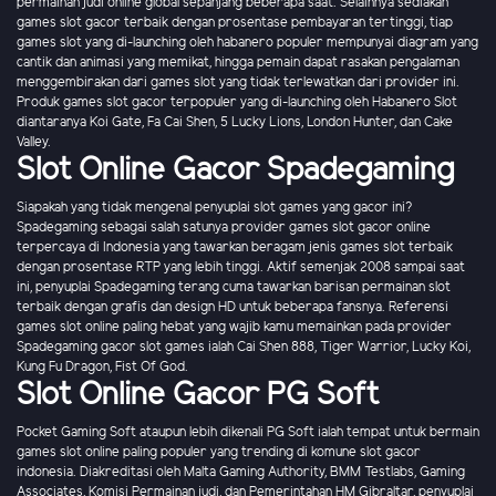
permainan judi online global sepanjang beberapa saat. Selainnya sediakan
games slot gacor terbaik dengan prosentase pembayaran tertinggi, tiap
games slot yang di-launching oleh habanero populer mempunyai diagram yang
cantik dan animasi yang memikat, hingga pemain dapat rasakan pengalaman
menggembirakan dari games slot yang tidak terlewatkan dari provider ini.
Produk games slot gacor terpopuler yang di-launching oleh Habanero Slot
diantaranya Koi Gate, Fa Cai Shen, 5 Lucky Lions, London Hunter, dan Cake
Valley.
Slot Online Gacor Spadegaming
Siapakah yang tidak mengenal penyuplai slot games yang gacor ini?
Spadegaming sebagai salah satunya provider games slot gacor online
terpercaya di Indonesia yang tawarkan beragam jenis games slot terbaik
dengan prosentase RTP yang lebih tinggi. Aktif semenjak 2008 sampai saat
ini, penyuplai Spadegaming terang cuma tawarkan barisan permainan slot
terbaik dengan grafis dan design HD untuk beberapa fansnya. Referensi
games slot online paling hebat yang wajib kamu memainkan pada provider
Spadegaming gacor slot games ialah Cai Shen 888, Tiger Warrior, Lucky Koi,
Kung Fu Dragon, Fist Of God.
Slot Online Gacor PG Soft
Pocket Gaming Soft ataupun lebih dikenali PG Soft ialah tempat untuk bermain
games slot online paling populer yang trending di komune slot gacor
indonesia. Diakreditasi oleh Malta Gaming Authority, BMM Testlabs, Gaming
Associates, Komisi Permainan judi, dan Pemerintahan HM Gibraltar, penyuplai