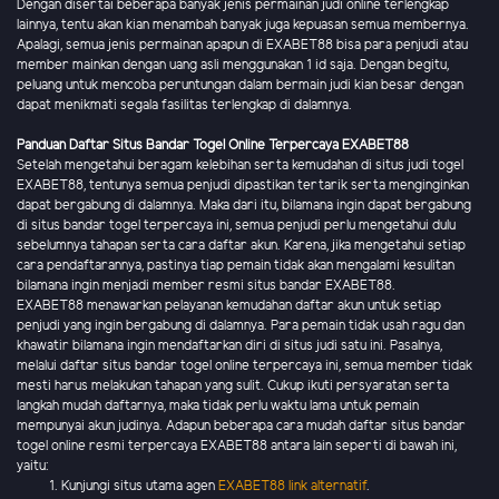
Dengan disertai beberapa banyak jenis permainan judi online terlengkap
lainnya, tentu akan kian menambah banyak juga kepuasan semua membernya.
Apalagi, semua jenis permainan apapun di EXABET88 bisa para penjudi atau
member mainkan dengan uang asli menggunakan 1 id saja. Dengan begitu,
peluang untuk mencoba peruntungan dalam bermain judi kian besar dengan
dapat menikmati segala fasilitas terlengkap di dalamnya.
Panduan Daftar Situs Bandar Togel Online Terpercaya EXABET88
Setelah mengetahui beragam kelebihan serta kemudahan di situs judi togel
EXABET88, tentunya semua penjudi dipastikan tertarik serta menginginkan
dapat bergabung di dalamnya. Maka dari itu, bilamana ingin dapat bergabung
di situs bandar togel terpercaya ini, semua penjudi perlu mengetahui dulu
sebelumnya tahapan serta cara daftar akun. Karena, jika mengetahui setiap
cara pendaftarannya, pastinya tiap pemain tidak akan mengalami kesulitan
bilamana ingin menjadi member resmi situs bandar EXABET88.
EXABET88 menawarkan pelayanan kemudahan daftar akun untuk setiap
penjudi yang ingin bergabung di dalamnya. Para pemain tidak usah ragu dan
khawatir bilamana ingin mendaftarkan diri di situs judi satu ini. Pasalnya,
melalui daftar situs bandar togel online terpercaya ini, semua member tidak
mesti harus melakukan tahapan yang sulit. Cukup ikuti persyaratan serta
langkah mudah daftarnya, maka tidak perlu waktu lama untuk pemain
mempunyai akun judinya. Adapun beberapa cara mudah daftar situs bandar
togel online resmi terpercaya EXABET88 antara lain seperti di bawah ini,
yaitu:
Kunjungi situs utama agen
EXABET88 link alternatif
.