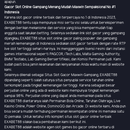
apapun.
Gacor Slot Online Gampang Menang Mudah Maxwin Sempaksional No #1
Indonesia
Karena slot gacor online terbaik dan terpercaya no.1 di Indonesia 2023,
EXABET88 tentu saja mempunyai misi serta visi selalu untuk bereksperimen
dengan berikan mekanisme dan service yang bisa mempermudah tiap
anggota saat lakukan betting. Selainnya sediakan link slot gacor yang gampang
dijangkau, EXABET88 situs slot online gacor paling populer dan gampang
meraih kemenangan di Indonesia sediakan slot gacor terbaik dengan rate RTP
live slot tertinggi sehari-harinya. Ini menggenggam lisensi resmi dari instansi
games internasional seperti PAGCOR, iTech Labs, Malta Gaming Authority,
BMM Testlabs, Lab Gaming Bersertifikasi, dan Komisi Permainan judi. Kami
sudah pasti bisa jamin keamanan dan kenyamanan Anda waktu main di website
kami.
Selainnya dikenali sebagai Situs Slot Gacor Maxwin Gampang, EXABET88
dipandang seperti salah satunya situs penyuplai service taruhan online
terkomplet pada tingkat kemenangan tertinggi. Karena sebagian besar
perjudian online yang ada di website kami mempunyai tingkat kemenangan
sampai 98%. Perjudian online yang dapat anda memainkan pada situs
EXABET88 diantaranya ialah Permainan Bola Online, Taruhan Olahraga, Live
Kasino Online, Poker Online, DominoQQ dan Arcade. Di website kami, Anda pun
bisa secara mudah terhubung permainan kesempatan online ini memakai satu
ID pemakai. Untuk ketahui info komplet situs slot gacor online terbaik
EXABET88 silakan baca pembahasan kami berikut ini.
EXABET88 adalah website agen slot games bo gacor online terbaru di