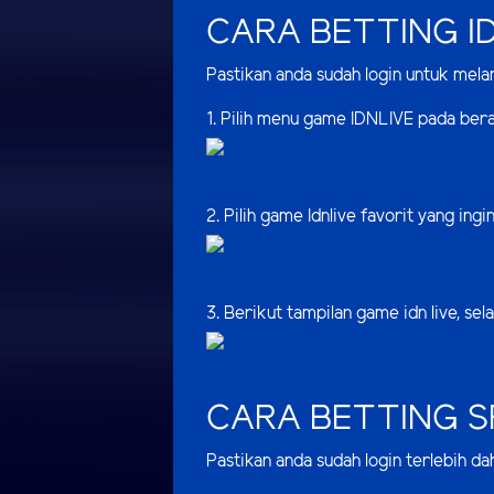
CARA BETTING I
Pastikan anda sudah login untuk mela
1. Pilih menu game IDNLIVE pada ber
2. Pilih game Idnlive favorit yang ingi
3. Berikut tampilan game idn live, se
CARA BETTING 
Pastikan anda sudah login terlebih d