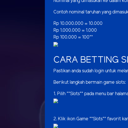
Nominal yang dimasukan ke dalam kolo
Contoh nominal taruhan yang dimasuk
Rp 10.000.000 = 10.000
Rp 1.000.000 = 1.000
Rp 100.000 = 100""
CARA BETTING S
Pastikan anda sudah login untuk mela
Berikut langkah bermain game slots:
1. Pilih ""Slots"" pada menu bar halam
2. Klik ikon Game ""Slots"" favorit k