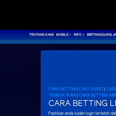
TENTANG KAMI
MOBILE
INFO
BERTANGGUNG J
CARA BETTING LIVE CASINO
|
CARA
TEMBAK IKAN
|
CARA BETTING MM
CARA BETTING L
Pastikan anda sudah login terlebih d