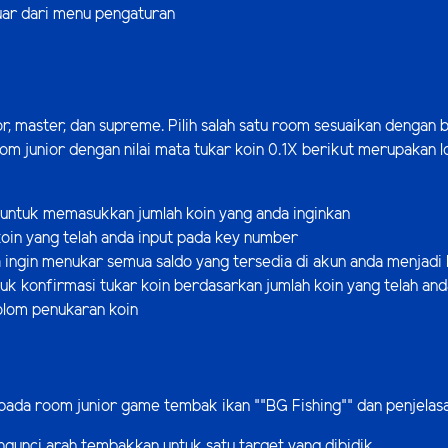
eluar dari menu pengaturan
ior, master, dan supreme. Pilih salah satu room sesuaikan denga
oom junior dengan nilai mata tukar koin 0.1X berikut merupakan 
untuk memasukkan jumlah koin yang anda inginkan
koin yang telah anda input pada key number
 ingin menukar semua saldo yang tersedia di akun anda menjadi 
uk konfirmasi tukar koin berdasarkan jumlah koin yang telah and
kolom penukaran koin
pada room junior game tembak ikan ""BG Fishing"" dan penjelasa
gunci arah tembakkan untuk satu target yang dibidik