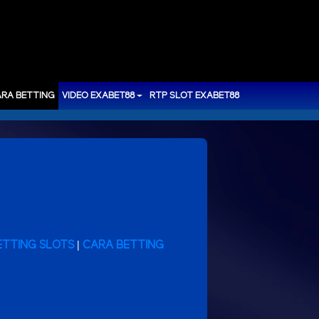
RA BETTING
VIDEO EXABET88
RTP SLOT EXABET88
ETTING SLOTS
|
CARA BETTING