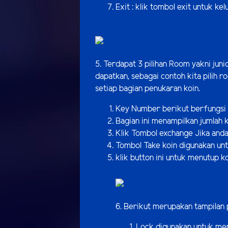
Exit : klik tombol exit untuk k
5. Terdapat 3 pilihan Room yakni jun
dapatkan, sebagai contoh kita pilih r
setiap bagian penukaran koin.
Key Number berikut berfungsi 
Bagian ini menampilkan jumlah 
Klik Tombol exchange Jika anda
Tombol Take koin digunakan unt
klik button ini untuk menutup 
6. Berikut merupakan tampilan 
Lock digunakan untuk men