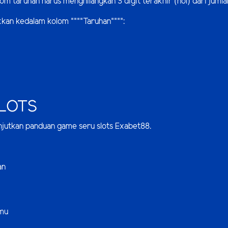
m taruhan harus menghilangkan 3 digit terakhir (nol) dari jumla
kan kedalam kolom """"Taruhan"""":
LOTS
njutkan panduan game seru slots Exabet88.
an
amu