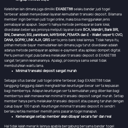
Kelebihan lain dimana juga dimiliki
EXABET88
selaku bandar judi togel
terbesar adalah menyediakan layanan kemudahan transaksi deposit. Bilamana
member ingin bermain judi togel online, maka bisa menggunakan jenis
pemabayaran apapun. Seperti halnya metode pembayaran bank lokal,
disediakan beberapa jenisnya meliputi layanan bank
BCA, Mandiri, Bank BRI,
BNI, Danamon, BSI, paninbank, MAYBANK, PEMATA dan E - Wallet seperti OVO,
DANA, GOPAY, LINK AJA
,
QRIS
serta jenis bank lokal lainnya. Tidak hanya itu,
pilihan metode bayar memudahkan lain dimana juga turut disediakan adalah
adanya metode pembayaran aplikasi e-payment atau aplikasi dompet digital.
Perlu pemain ingat pula bahwa melakukan transaksi deposit di EXABET88
sangat terjamin keamanannya. Apalagi, prosesnya sama sekali tidak
membutuhkan waktu lama.
Minimal transaksi deposit sangat murah
Sebagai situs bandar judi togel online terbesar, bagi EXABET88 tidak
tanggung-tanggung dalam menghadirkan keuntungan besar serta kepuasan
bagi membernya. Adapun keuntungan serta kemudahan yang diberikan bagi
membernya ialah menawarkan minimal transaksi deposit sangat murah. Setiap
member hanya perlu melakukan transaksi deposit atau pasang taruhan dengan
cukup bayar 100 rupiah. Keuntungan minimal transaksi deposit ini sendiri
berlaku ketika member memilih jenis pasaran togel manapun.
Kemenangan setiap member akan dibayar secara fair dan real
Hal tidak kalah menarik lainnya apabila bergabung bersama bandar togel