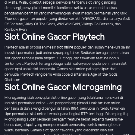
di Malta. Walau disebut sebagai penyuplai terbaru slot yang gampang
dimenangi, penyuplai ini memiliki komitmen selalu untuk mendatangkan
pengalaman bermain yang menyenangkan lewat macam permainan yang unik.
Tipe slot gacor terpopuler yang diedarkan oleh YGGDRASIL diantaranya Vault
Of Fortune, Valley Of The Gods, Wild Wild Gold, Vikings Go Berzerk, dan
Rainbow Ryan.
Slot Online Gacor Playtech
Playtech adalah produsen mesin
slot online
populer dan sudah menekuni dalam
industri permainan judi online sepanjang tahun. Sediakan beragam permainan
slot gacor terbaik pada tingkat RTP tinggi dan tawarkan feature bonus
terkomplet, Playtech terang sebagai salah satunya penyuplai permainan slot
gacor opsi untuk slot Indonesia. Games slot online paling melipur dari
penyuplai Playtech yang perlu Anda coba diantaranya Age of the Gods,
Gladiator.
Slot Online Gacor Microgaming
Microgaming ialah penyuplai slot online gacor yang telah lama menekuni di
industri permainan online. Jadi pengembang piranti lunak taruhan online
pertama di dunia yang dibangun di tahun 1994, penyuplai ini tentu tawarkan
tipe permainan slot online terbaik pada tingkat RTP tertinggi. Disamping itu,
Microgaming sudah sediakan beragam feature hebat seperti mekanisme
bonus dan jackpot yang mempermudah pemakainya untuk menang besar
waktu bermain. Games slot gacor favorite yang diedarkan oleh slot