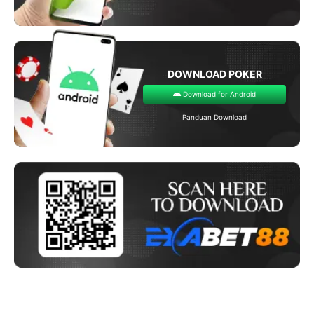
DOWNLOAD POKER
Download for Android
Panduan Download