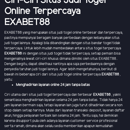
Ciri-Ciri Situs Judi Togel
Online Terpercaya
EXABET88
EXABET88 yang merupakan situs judi togel online terbesar dan terpercaya,
pastinya mempunyai beragam banyak perbedaan dengan kebanyakan situs
judi togel lainnya. Apalagi bila dibandingkan dengan situs bandar togel tidak
terpercaya. Untuk lebih mudah membedakan antara situs togel terpercaya
EXABET88
ini dengan situs judi togel tidak terpercaya, setiap pemain bisa
mengenalinya lewat ciri-ciri khusus dimana dimiliki oleh situs EXABET88..
Dengan begitu, dapat dikethaui nantinya apa saja perbedaannya dengan
penyedia taruhan judi togel lainnya. Agar lebih mengetahuinya, berikut di
bawah ini beberapa ciri dari situs judi togel online terpercaya
EXABET88
,
yaitu:
Menghadirkan layanan online 24 jam tanpa batas
Ciri utama dari situs judi togel terpercaya dan terbesar
EXABET88
, yakni
senantiasa menghadirkan layanan selama 24 jam tanpa batas. Tidak hanya 24
jam layanan bermain saja, tetapi layanan lain juga turut dihadirkan secara non
stop dalam setiap harinya. Mulai dari layanan transaksi deposit, layanan daftar
akun, hingga pelayanan terbaik lain selama 24 jam. Tentu saja, hal demikian
karena disupport pula oleh adanya layanan customer service profesional
serta ramah, dimana akan selalu sedia memberikan apapun kemudahan