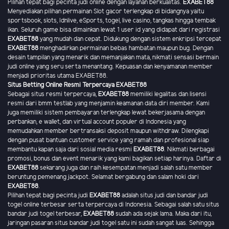
Pilihan tepat bagi pecinta judi online dengan layanan berkualitas.
EXABET88
Menyediakan pilihan permainan Slot gacor terlengkap di bidangnya yaitu
sportsbook, slots, Idnlive, eSports, togel, live casino, tangkas hingga tembak
ikan. Seluruh game bisa dimainkan lewat 1 user id yang didapat dari registrasi
EXABET88
yang mudah dan cepat. Didukung dengan sistem enkripsi tercepat
EXABET88
menghadirkan permainan bebas hambatan maupun bug. Dengan
desain tampilan yang menarik dan memanjakan mata, nikmati sensasi bermain
judi online yang seru serta menantang. Kepuasan dan kenyamanan member
menjadi prioritas utama EXABET88.
Situs Betting Online Resmi Terpercaya EXABET88
Sebagai situs resmi terpercaya,
EXABET88
memiliki legalitas dan lisensi
resmi dari bmm testlab yang menjamin keamanan data diri member. Kami
juga memiliki sistem pembayaran terlengkap lewat bekerjasama dengan
perbankan, e wallet, dan virtual account populer di Indonesia yang
memudahkan member bertransaksi deposit maupun withdraw. Dilengkapi
dengan pusat bantuan customer service yang ramah dan profesional siap
membantu kapan saja dari sosial media resmi
EXABET88
. Nikmati berbagai
promosi, bonus dan event menarik yang kami bagikan setiap harinya. Daftar di
EXABET88
sekarang juga dan raih kesempatan menjadi salah satu member
beruntung pemenang jackpot. Selamat bergabung dan salam hoki dari
EXABET88
.
Pilihan tepat bagi pecinta judi
EXABET88
adalah situs judi dan bandar judi
togel online terbesar serta terpercaya di Indonesia. Sebagai salah satu situs
bandar judi togel terbesar,
EXABET88
sudah ada sejak lama. Maka dari itu,
jaringan pasaran situs bandar judi togel satu ini sudah sangat luas. Sehingga