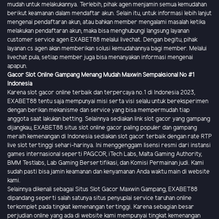
mudah untuk melakukannya. Terlebih, pihak agen menjamin semua kemudahan
berikut keamanan dalam mendaftar akun. Selain itu, untuk informasi lebih lanjut
mengenai pendaftaran akun, atau bahkan member mengalami masalah ketika
melakukan pendaftaran akun, maka bisa menghubungi langsung layanan
customer service agen EXABET88 melalui livechat. Dengan begitu, pihak
layanan cs agen akan memberikan solusi kemudahannya bagi member. Melalui
livechat pula, setiap member juga bisa menanyakan informasi mengenai
apapun.
Gacor Slot Online Gampang Menang Mudah Maxwin Sempaksional No #1
Indonesia
Karena slot gacor online terbaik dan terpercaya no.1 di Indonesia 2023,
EXABET88 tentu saja mempunyai misi serta visi selalu untuk bereksperimen
dengan berikan mekanisme dan service yang bisa mempermudah tiap
anggota saat lakukan betting. Selainnya sediakan link slot gacor yang gampang
dijangkau, EXABET88 situs slot online gacor paling populer dan gampang
meraih kemenangan di Indonesia sediakan slot gacor terbaik dengan rate RTP
live slot tertinggi sehari-harinya. Ini menggenggam lisensi resmi dari instansi
games internasional seperti PAGCOR, iTech Labs, Malta Gaming Authority,
BMM Testlabs, Lab Gaming Bersertifikasi, dan Komisi Permainan judi. Kami
sudah pasti bisa jamin keamanan dan kenyamanan Anda waktu main di website
kami.
Selainnya dikenali sebagai Situs Slot Gacor Maxwin Gampang, EXABET88
dipandang seperti salah satunya situs penyuplai service taruhan online
terkomplet pada tingkat kemenangan tertinggi. Karena sebagian besar
perjudian online yang ada di website kami mempunyai tingkat kemenangan