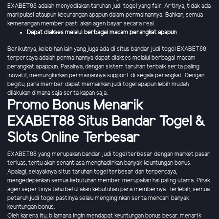
EXABET88 adalah menyediakan taruhan judi togel yang fair. Artinya, tidak ada
manipulasi ataupun kecurangan apapun dalam permainannya. Bahkan, semua
kemenangan member pasti akan agen bayar secara real.
Dapat diakses melalui berbagai macam perangkat apapun
Berikutnya, kelebihan lain yang juga ada di situs bandar judi togel EXABET88
terpercaya adalah permainannya dapat diakses melalui berbagai macam
perangkat apappun. Pasalnya, dengan sistem taruhan terbaik serta paling
inovatif, memungkinkan permainannya support di segala perangkat. Dengan
begitu, para member dapat memainkan judi togel apapun lebih mudah
dilakukan dimana saja serta kapan saja.
Promo Bonus Menarik
EXABET88 Situs Bandar Togel &
Slots Online Terbesar
EXABET88 yang merupakan bandar judi togel terbesar dengan market pasar
terluas, tentu akan senantiasa menghadirkan banyak keuntungan bonus.
Apalagi, selayaknya situs taruhan togel terbesar dan terpercaya,
mengedepankan semua kebutuhan member merupakan hal paling utama. Pihak
agen sepertinya tahu betul akan kebutuhan para membernya. Terlebih, semua
petaruh judi togel pastinya selalu menginginkan serta mencari banyak
keuntungan bonus.
Oleh karena itu, bilamana ingin mendapat keuntungan bonus besar, menarik