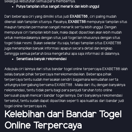
sekaligus kebutuhan semua para membernya.
Punya tampilan situs sangat menarik dan lebih unggul
Dari beberapa ciri yang dimiliki situs judi
EXABET88
, ciri paling mudah
dikenali ialah tampilan situsnya. Pasalnya,
EXABET88
mempunyai tampilan situs
maupun tampilan permainan sangat menarik serta lebih unggul. Dengan
mempunyai ciri tampilan lebih baik, maka dapat dipastikan akan lebih mudah
untuk membedakannya dengan situs judi togel lain khususnya dengan situs
togel tidak resmi. Bukan sekedar itu saja, tetapi tampilan situs EXABET88
juga menampilkan banyak informasi apapun secara detail dan lengkap.
Sehingga semua petaruh bisa mengetahui apa saja informasi di dalamnya.
Senantiasa banyak rekomendasi
Ada pula ciri lainnya dari situs bandar togel online terpercaya EXABET88 ialah
selalu banyak pihak terpercaya merekomendasikan. Beberapa pihak
terpercaya tentu sudah merasakan sendiri bagaimana kemudahan serta
untungnya bergabung bersama EXABET88 . Maka dari itu, dengan banyaknya
rekomendasi, tentu tidak perlu bagi para penjudi taruhan toto online
bersusah payah mencari bandar togel lainnya. Dari banyaknya rekomendasi
tersebut, tentu sudah dapat dipastikan seperti apa kualitas dari bandar judi
togel online terpercaya ini.
Kelebihan dari Bandar Togel
Online Terpercaya